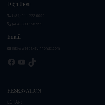
Điện thoại
(+84) 211 222 9999
(+84) 899 158 999
Email
info@westlakevinhphuc.com
RESERVATION
LỄ TÂN: