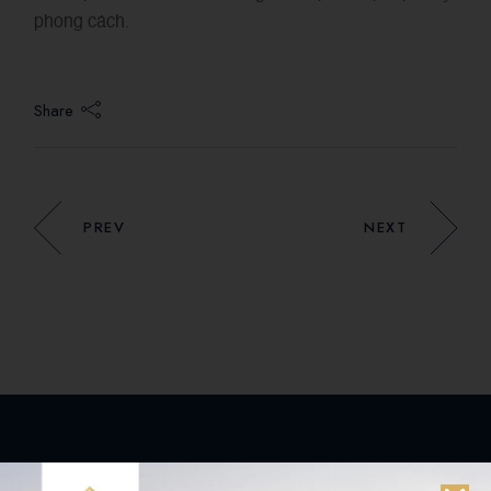
phong cách.
Share
PREV
NEXT