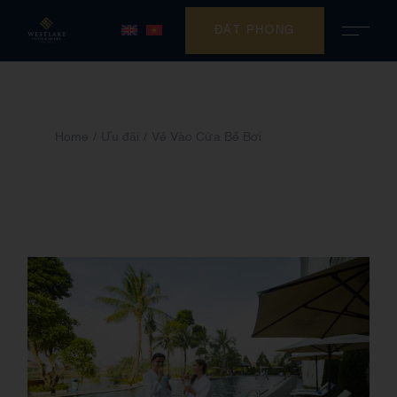
ĐẶT PHÒNG
Home
Ưu đãi
Vé Vào Cửa Bể Bơi