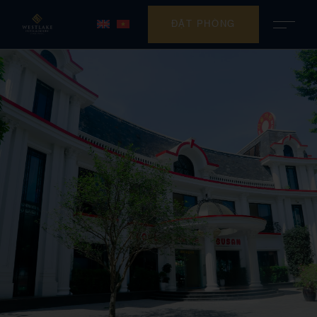
ĐẶT PHÒNG