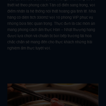
thiết kế theo phong cách Tân cổ điển sang trọng, với
điểm nhấn là hệ thống nội thất hoàng gia tinh tế. Nhà
hàng có diện tích 330m2 với 10 phòng VIP phục vụ
những bữa tiệc quan trọng. Thực đơn là các món ăn
mang phong cách ẩm thực Hàn – Nhật thượng hạng
được lựa chọn và chuẩn bị bởi bếp trưởng tài hoa
chắc chắn sẽ mang đến cho thực khách những trải
nghiệm ẩm thực tuyệt vời.