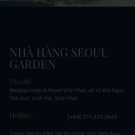
NHÀ HÀNG SEOUL
GARDEN
Địa chỉ:
Westlake Hotel & Resort Vĩnh Phúc, số 1D Kim Ngọc,
Tích Sơn, Vĩnh Yên, Vĩnh Phúc
Hotline:
(+84) 211
633 5666
Tọa lạc bên bờ Đầm Vạc thơ mộng, Nhà hàng được