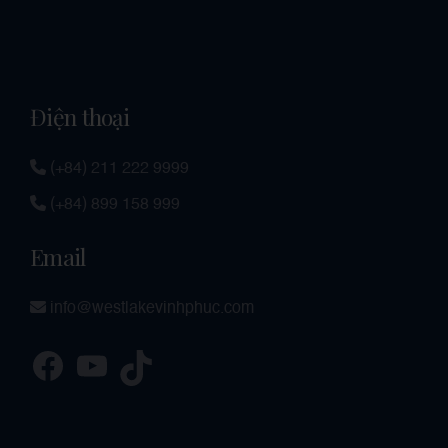
Điện thoại
(+84) 211 222 9999
(+84) 899 158 999
Email
info@westlakevinhphuc.com