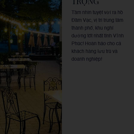
TRỌNG
Tầm nhìn tuyệt vời ra hồ
Đầm Vạc, vị trí trung tâm
thành phố, khu nghỉ
dưỡng tốt nhất tỉnh Vĩnh
Phúc! Hoàn hảo cho cả
khách hàng lưu trú và
doanh nghiệp!