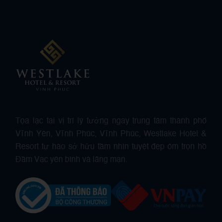
Tọa lạc tại vị trí lý tưởng ngay trung tâm thành phố
Vĩnh Yên, Vĩnh Phúc, Vĩnh Phúc, Westlake Hotel &
Resort tự hào sở hữu tầm nhìn tuyệt đẹp ôm trọn hồ
Đầm Vạc yên bình và lãng mạn.