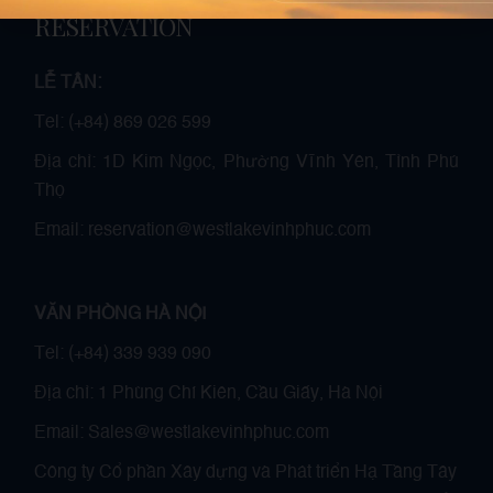
RESERVATION
LỄ TÂN:
Tel: (+84) 869 026 599
Địa chỉ: 1D Kim Ngọc, Phường Vĩnh Yên, Tỉnh Phú
Thọ
Email: reservation@westlakevinhphuc.com
VĂN PHÒNG HÀ NỘI
Tel: (+84) 339 939 090
Địa chỉ: 1 Phùng Chí Kiên, Cầu Giấy, Hà Nội
Email: Sales@westlakevinhphuc.com
Công ty Cổ phần Xây dựng và Phát triển Hạ Tầng Tây